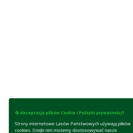
🍪 Akceptacja plików Cookie i Polityki prywatności?
Strony internetowe Lasów Państwowych używają plików
cookies. Dzięki nim możemy dostosowywać nasze