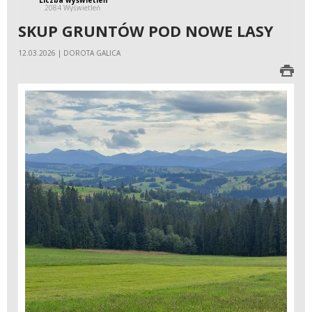
2084 Wyświetleń
SKUP GRUNTÓW POD NOWE LASY
12.03.2026 | DOROTA GALICA