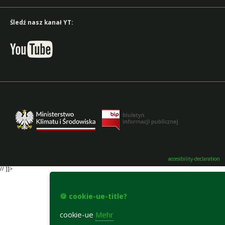
Śledź nasz kanał YT:
accesibility-declaration
// ]]>
🍪 cookie-ue-title?
cookie-ue
Mehr